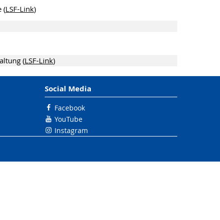
 (
LSF-Link
)
altung (
LSF-Link
)
Social Media
Facebook
YouTube
Instagram