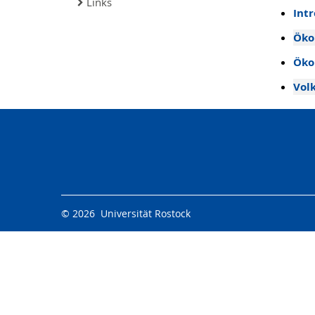
Links
Int
Öko
Öko
Vol
© 2026 Universität Rostock