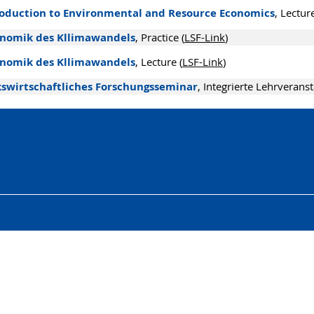
roduction to Environmental and Resource Economics
, Lecture
nomik des Kllimawandels
, Practice (
LSF-Link
)
nomik des Kllimawandels
, Lecture (
LSF-Link
)
kswirtschaftliches Forschungsseminar
, Integrierte Lehrveranst