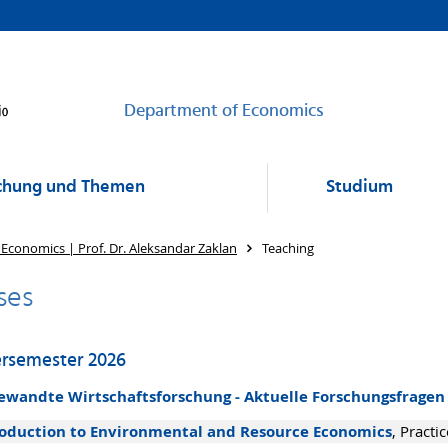
Department of Economics
chung und Themen
Studium
 Economics | Prof. Dr. Aleksandar Zaklan
Teaching
ses
semester 2026
ewandte Wirtschaftsforschung - Aktuelle Forschungsfragen
roduction to Environmental and Resource Economics
, Practic