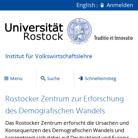
English
Anmelden
Institut für Volkswirtschaftslehre
Menü
Suche
Schnelleinstieg
Rostocker Zentrum zur Erforschung
des Demografischen Wandels
Das Rostocker Zentrum erforscht die Ursachen und
Konsequenzen des Demografischen Wandels und
konzentriert sich dabei auf Deutschland und Europa.