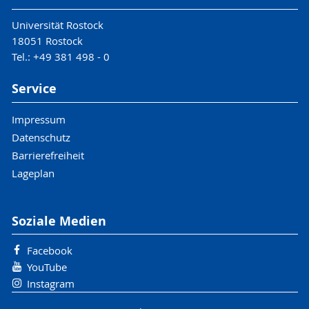
Universität Rostock
18051 Rostock
Tel.: +49 381 498 - 0
Service
Impressum
Datenschutz
Barrierefreiheit
Lageplan
Soziale Medien
Facebook
YouTube
Instagram