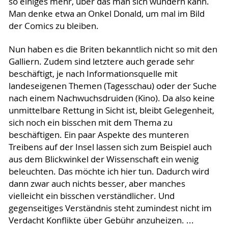
so einiges mehr, über das man sich wundern kann.
Man denke etwa an Onkel Donald, um mal im Bild
der Comics zu bleiben.
Nun haben es die Briten bekanntlich nicht so mit den
Galliern. Zudem sind letztere auch gerade sehr
beschäftigt, je nach Informationsquelle mit
landeseigenen Themen (Tagesschau) oder der Suche
nach einem Nachwuchsdruiden (Kino). Da also keine
unmittelbare Rettung in Sicht ist, bleibt Gelegenheit,
sich noch ein bisschen mit dem Thema zu
beschäftigen. Ein paar Aspekte des munteren
Treibens auf der Insel lassen sich zum Beispiel auch
aus dem Blickwinkel der Wissenschaft ein wenig
beleuchten. Das möchte ich hier tun. Dadurch wird
dann zwar auch nichts besser, aber manches
vielleicht ein bisschen verständlicher. Und
gegenseitiges Verständnis steht zumindest nicht im
Verdacht Konflikte über Gebühr anzuheizen. ...