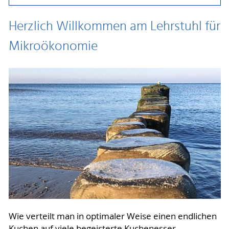
Herzlich Willkommen am Lehrstuhl für
Mikroökonomie
Wie verteilt man in optimaler Weise einen endlichen
Kuchen auf viele begeisterte Kuchenesser