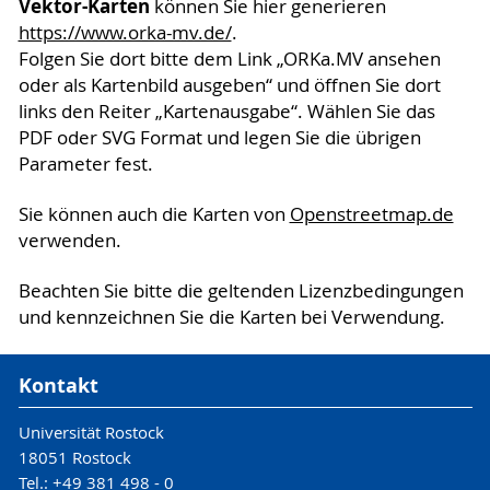
Vektor-Karten
können Sie hier generieren
https://www.orka-mv.de/
.
Folgen Sie dort bitte dem Link „ORKa.MV ansehen
oder als Kartenbild ausgeben“ und öffnen Sie dort
links den Reiter „Kartenausgabe“. Wählen Sie das
PDF oder SVG Format und legen Sie die übrigen
Parameter fest.
Sie können auch die Karten von
Openstreetmap.de
verwenden.
Beachten Sie bitte die geltenden Lizenzbedingungen
und kennzeichnen Sie die Karten bei Verwendung.
Kontakt
Universität Rostock
18051 Rostock
Tel.: +49 381 498 - 0