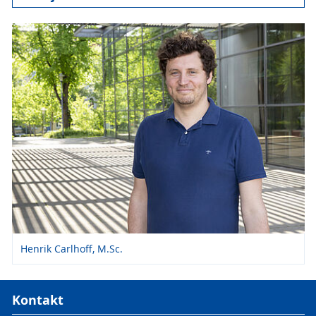
Henrik Carlhoff, M.Sc.
Kontakt