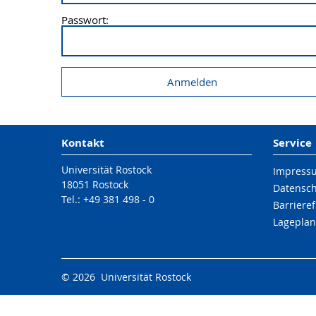
Passwort:
Kontakt
Service
Universität Rostock
Impress
18051 Rostock
Datensc
Tel.: +49 381 498 - 0
Barrieref
Lageplan
© 2026 Universität Rostock