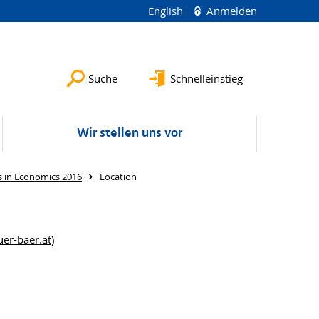
English
Anmelden
Suche
Schnelleinstieg
Wir stellen uns vor
 in Economics 2016
Location
er-baer.at
)