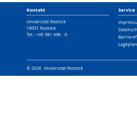
Kontakt
Service
Universität Rostock
Impress
18051 Rostock
Datensc
Tel.: +49 381 498 - 0
Barrieref
Lageplan
© 2026 Universität Rostock