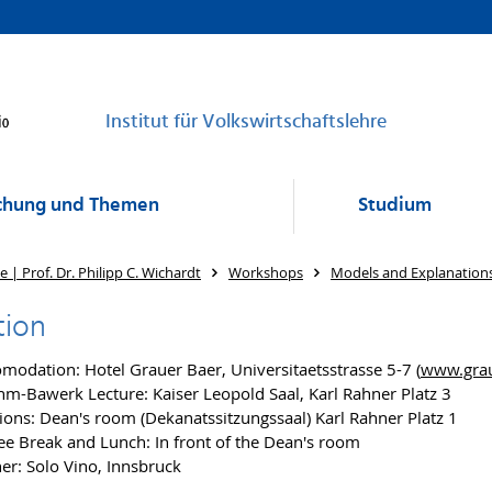
Institut für Volkswirtschaftslehre
chung und Themen
Studium
| Prof. Dr. Philipp C. Wichardt
Workshops
Models and Explanations
tion
modation: Hotel Grauer Baer, Universitaetsstrasse 5-7 (
www.grau
m-Bawerk Lecture: Kaiser Leopold Saal, Karl Rahner Platz 3
ions: Dean's room (Dekanatssitzungssaal) Karl Rahner Platz 1
ee Break and Lunch: In front of the Dean's room
er: Solo Vino, Innsbruck